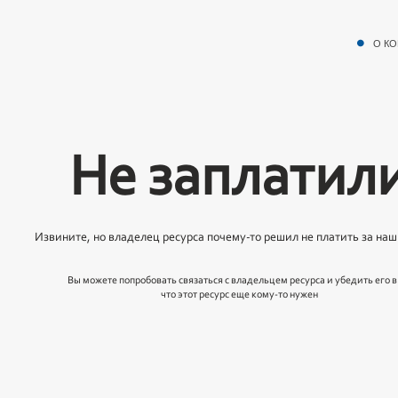
О К
Не заплатил
Извините, но владелец ресурса почему-то решил не платить за наш
Вы можете попробовать связаться с владельцем ресурса и убедить его в 
что этот ресурс еще кому-то нужен