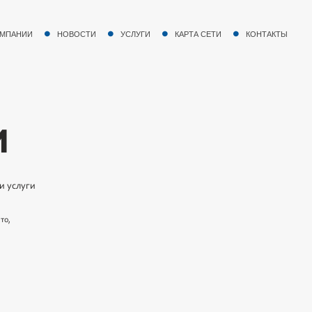
ОМПАНИИ
НОВОСТИ
УСЛУГИ
КАРТА СЕТИ
КОНТАКТЫ
и
и услуги
то,